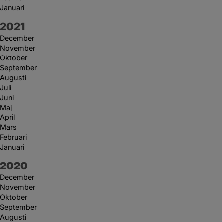
Januari
År:
2021
December
November
Oktober
September
Augusti
Juli
Juni
Maj
April
Mars
Februari
Januari
År:
2020
December
November
Oktober
September
Augusti