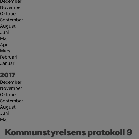
December
November
Oktober
September
Augusti
Juni
Maj
April
Mars
Februari
Januari
År:
2017
December
November
Oktober
September
Augusti
Juni
Maj
Kommunstyrelsens protokoll 9 