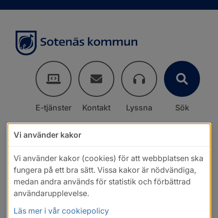
E-tjänster
Kontakt
Lyssna
Sök
Vi använder kakor
Vi använder kakor (cookies) för att webbplatsen ska
fungera på ett bra sätt. Vissa kakor är nödvändiga,
medan andra används för statistik och förbättrad
användarupplevelse.
Läs mer i vår cookiepolicy