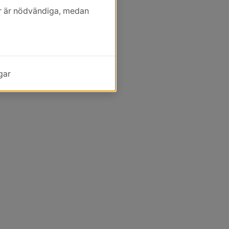
kor är nödvändiga, medan
gar