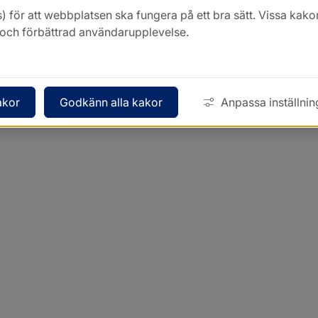
) för att webbplatsen ska fungera på ett bra sätt. Vissa ka
k och förbättrad användarupplevelse.
akor
Godkänn alla kakor
Anpassa inställnin