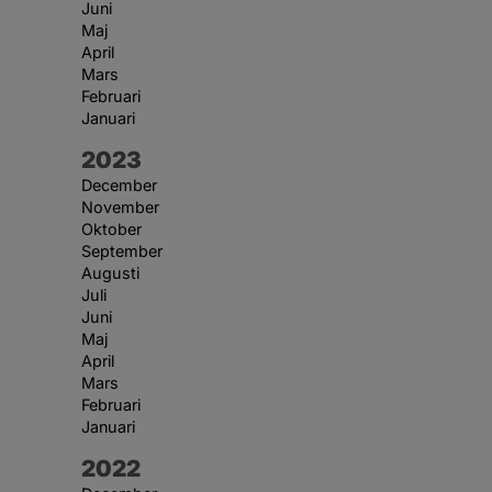
Juni
Maj
April
Mars
Februari
Januari
År:
2023
December
November
Oktober
September
Augusti
Juli
Juni
Maj
April
Mars
Februari
Januari
År:
2022