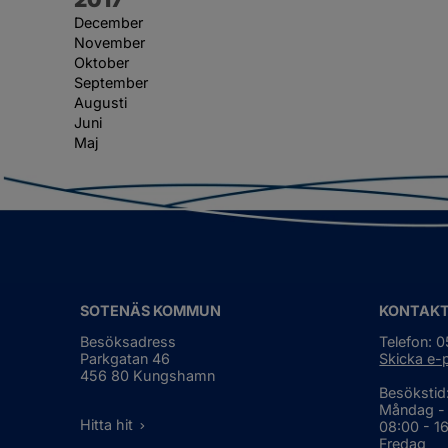
December
November
Oktober
September
Augusti
Juni
Maj
SOTENÄS KOMMUN
KONTAK
Besöksadress
Telefon: 
Parkgatan 46
Skicka e-
456 80 Kungshamn
Besökstid
Måndag -
Hitta hit
08:00 - 1
Fredag