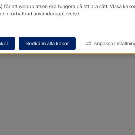
) för att webbplatsen ska fungera på ett bra sätt. Vissa ka
k och förbättrad användarupplevelse.
akor
Godkänn alla kakor
Anpassa inställnin