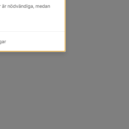
kor är nödvändiga, medan
gar