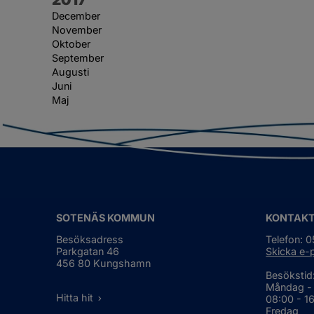
December
November
Oktober
September
Augusti
Juni
Maj
SOTENÄS KOMMUN
KONTAK
Besöksadress
Telefon: 
Parkgatan 46
Skicka e-
456 80 Kungshamn
Besökstid
Måndag -
Hitta hit
08:00 - 1
Fredag