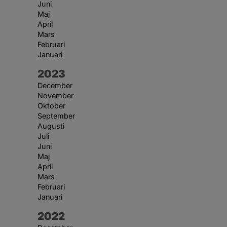
Juni
Maj
April
Mars
Februari
Januari
År:
2023
December
November
Oktober
September
Augusti
Juli
Juni
Maj
April
Mars
Februari
Januari
År:
2022