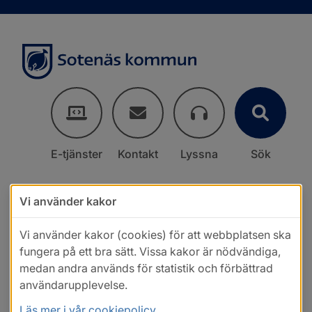
E-tjänster
Kontakt
Lyssna
Sök
Vi använder kakor
Vi använder kakor (cookies) för att webbplatsen ska
fungera på ett bra sätt. Vissa kakor är nödvändiga,
medan andra används för statistik och förbättrad
användarupplevelse.
Läs mer i vår cookiepolicy