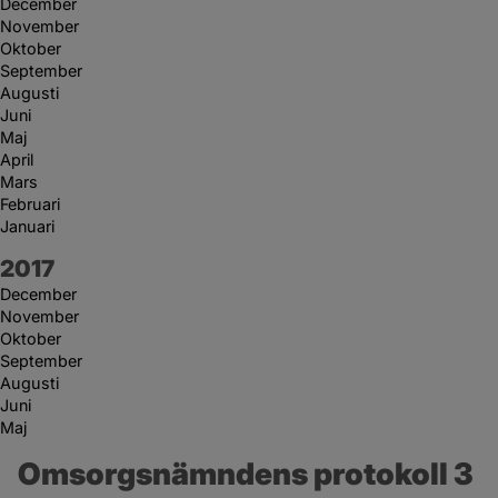
December
November
Oktober
September
Augusti
Juni
Maj
April
Mars
Februari
Januari
År:
2017
December
November
Oktober
September
Augusti
Juni
Maj
Omsorgsnämndens protokoll 3 