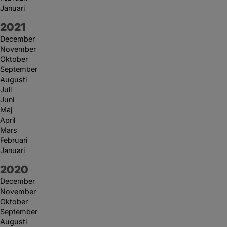
Januari
År:
2021
December
November
Oktober
September
Augusti
Juli
Juni
Maj
April
Mars
Februari
Januari
År:
2020
December
November
Oktober
September
Augusti