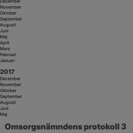
December
November
Oktober
September
Augusti
Juni
Maj
April
Mars
Februari
Januari
År:
2017
December
November
Oktober
September
Augusti
Juni
Maj
Omsorgsnämndens protokoll 3 