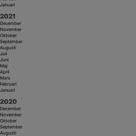
Januari
År:
2021
December
November
Oktober
September
Augusti
Juli
Juni
Maj
April
Mars
Februari
Januari
År:
2020
December
November
Oktober
September
Augusti