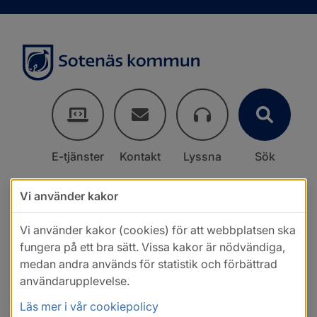
E-tjänster
Kontakt
Lyssna
Sök
Vi använder kakor
Vi använder kakor (cookies) för att webbplatsen ska
fungera på ett bra sätt. Vissa kakor är nödvändiga,
medan andra används för statistik och förbättrad
användarupplevelse.
Läs mer i vår cookiepolicy