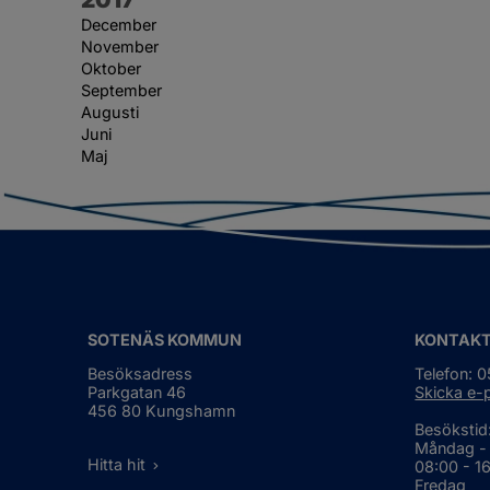
December
November
Oktober
September
Augusti
Juni
Maj
SOTENÄS KOMMUN
KONTAK
Besöksadress
Telefon: 
Parkgatan 46
Skicka e-
456 80 Kungshamn
Besökstid
Måndag -
Hitta hit
08:00 - 1
Fredag