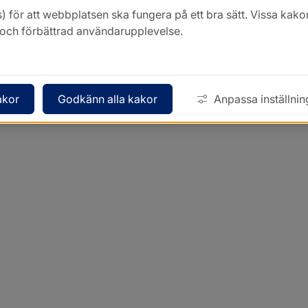
) för att webbplatsen ska fungera på ett bra sätt. Vissa ka
k och förbättrad användarupplevelse.
akor
Godkänn alla kakor
Anpassa inställnin