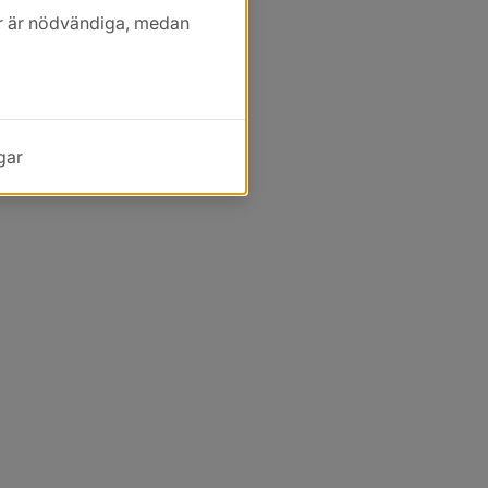
kor är nödvändiga, medan
gar