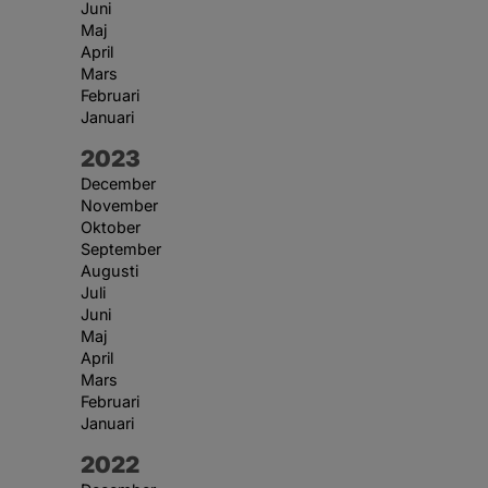
Juni
Maj
April
Mars
Februari
Januari
År:
2023
December
November
Oktober
September
Augusti
Juli
Juni
Maj
April
Mars
Februari
Januari
År:
2022