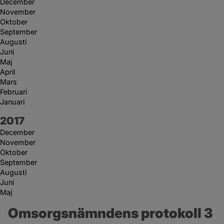
December
November
Oktober
September
Augusti
Juni
Maj
April
Mars
Februari
Januari
År:
2017
December
November
Oktober
September
Augusti
Juni
Maj
Omsorgsnämndens protokoll 3 