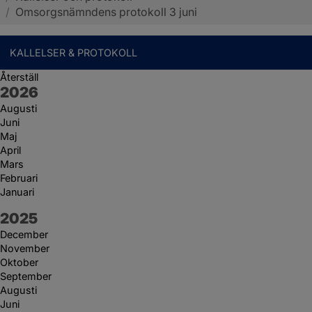
/
Omsorgsnämndens protokoll 3 juni
KALLELSER & PROTOKOLL
Återställ
År:
2026
Augusti
Juni
Maj
April
Mars
Februari
Januari
År:
2025
December
November
Oktober
September
Augusti
Juni