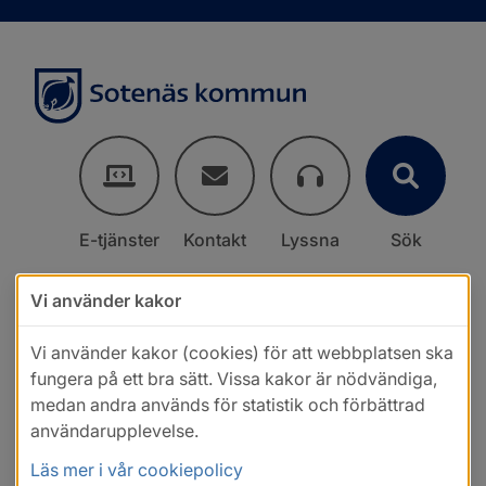
E-tjänster
Kontakt
Lyssna
Sök
Vi använder kakor
Vi använder kakor (cookies) för att webbplatsen ska
fungera på ett bra sätt. Vissa kakor är nödvändiga,
medan andra används för statistik och förbättrad
användarupplevelse.
Läs mer i vår cookiepolicy