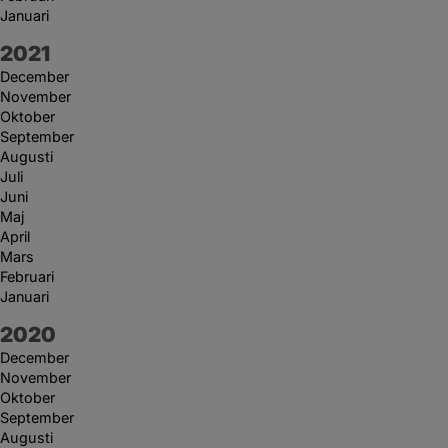
Januari
År:
2021
December
November
Oktober
September
Augusti
Juli
Juni
Maj
April
Mars
Februari
Januari
År:
2020
December
November
Oktober
September
Augusti