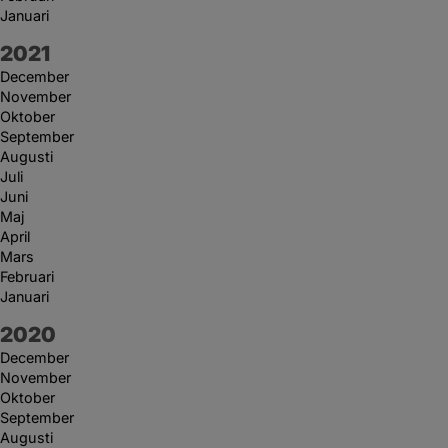
Januari
År:
2021
December
November
Oktober
September
Augusti
Juli
Juni
Maj
April
Mars
Februari
Januari
År:
2020
December
November
Oktober
September
Augusti