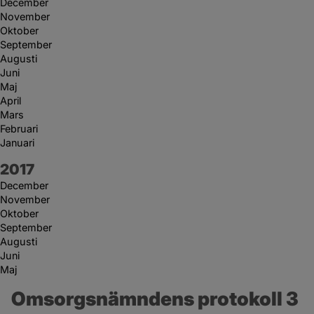
December
November
Oktober
September
Augusti
Juni
Maj
April
Mars
Februari
Januari
År:
2017
December
November
Oktober
September
Augusti
Juni
Maj
Omsorgsnämndens protokoll 3 