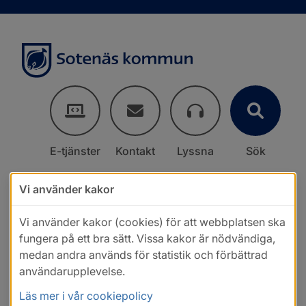
E-tjänster
Kontakt
Lyssna
Sök
Vi använder kakor
Vi använder kakor (cookies) för att webbplatsen ska
fungera på ett bra sätt. Vissa kakor är nödvändiga,
medan andra används för statistik och förbättrad
användarupplevelse.
Läs mer i vår cookiepolicy