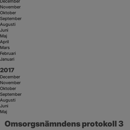
December
November
Oktober
September
Augusti
Juni
Maj
April
Mars
Februari
Januari
År:
2017
December
November
Oktober
September
Augusti
Juni
Maj
Omsorgsnämndens protokoll 3 