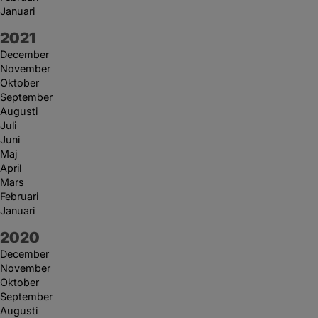
Januari
År:
2021
December
November
Oktober
September
Augusti
Juli
Juni
Maj
April
Mars
Februari
Januari
År:
2020
December
November
Oktober
September
Augusti