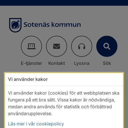
E-tjänster
Kontakt
Lyssna
Sök
Vi använder kakor
Vi använder kakor (cookies) för att webbplatsen ska
fungera på ett bra sätt. Vissa kakor är nödvändiga,
medan andra används för statistik och förbättrad
användarupplevelse.
Läs mer i vår cookiepolicy