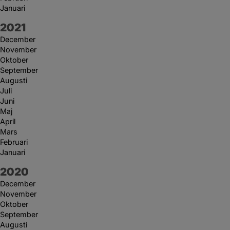
Januari
År:
2021
December
November
Oktober
September
Augusti
Juli
Juni
Maj
April
Mars
Februari
Januari
År:
2020
December
November
Oktober
September
Augusti