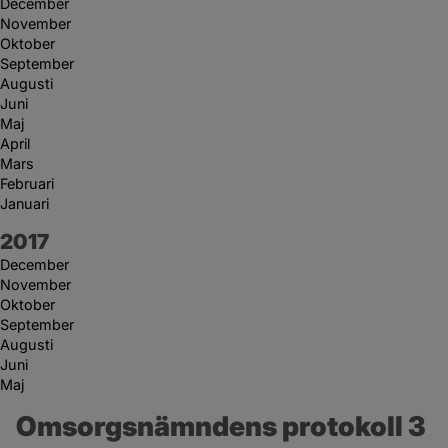
December
November
Oktober
September
Augusti
Juni
Maj
April
Mars
Februari
Januari
År:
2017
December
November
Oktober
September
Augusti
Juni
Maj
Omsorgsnämndens protokoll 3 