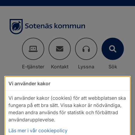
E-tjänster
Kontakt
Lyssna
Sök
Vi använder kakor
Vi använder kakor (cookies) för att webbplatsen ska
fungera på ett bra sätt. Vissa kakor är nödvändiga,
medan andra används för statistik och förbättrad
användarupplevelse.
Läs mer i vår cookiepolicy