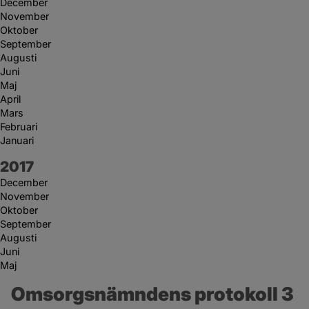
December
November
Oktober
September
Augusti
Juni
Maj
April
Mars
Februari
Januari
År:
2017
December
November
Oktober
September
Augusti
Juni
Maj
Omsorgsnämndens protokoll 3 