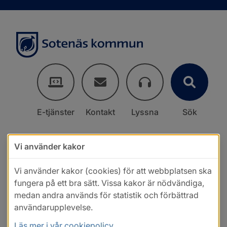
E-tjänster
Kontakt
Lyssna
Sök
Vi använder kakor
Vi använder kakor (cookies) för att webbplatsen ska
fungera på ett bra sätt. Vissa kakor är nödvändiga,
medan andra används för statistik och förbättrad
användarupplevelse.
Läs mer i vår cookiepolicy