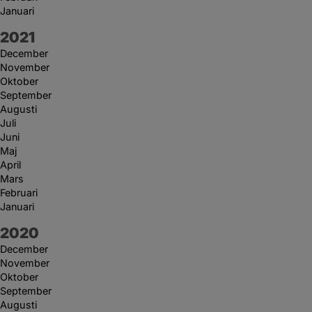
Januari
År:
2021
December
November
Oktober
September
Augusti
Juli
Juni
Maj
April
Mars
Februari
Januari
År:
2020
December
November
Oktober
September
Augusti