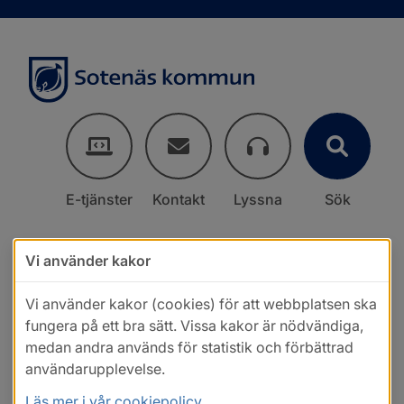
E-tjänster
Kontakt
Lyssna
Sök
Vi använder kakor
Vi använder kakor (cookies) för att webbplatsen ska
fungera på ett bra sätt. Vissa kakor är nödvändiga,
medan andra används för statistik och förbättrad
användarupplevelse.
Läs mer i vår cookiepolicy