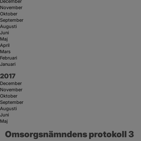
December
November
Oktober
September
Augusti
Juni
Maj
April
Mars
Februari
Januari
År:
2017
December
November
Oktober
September
Augusti
Juni
Maj
Omsorgsnämndens protokoll 3 