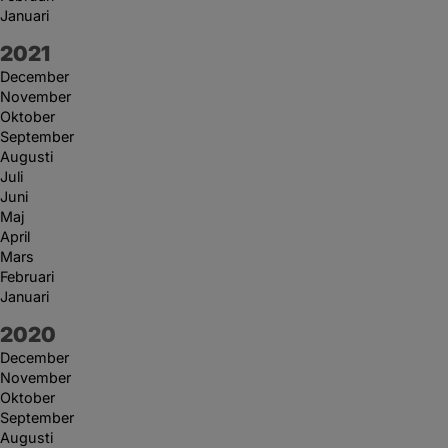
Januari
År:
2021
December
November
Oktober
September
Augusti
Juli
Juni
Maj
April
Mars
Februari
Januari
År:
2020
December
November
Oktober
September
Augusti