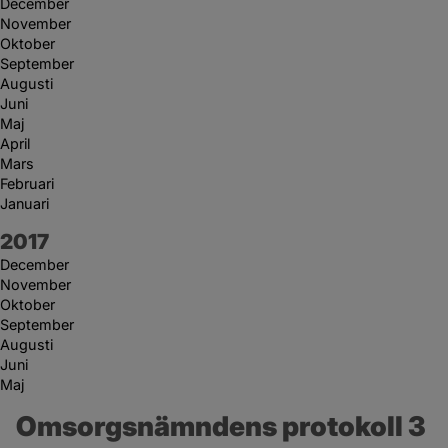
December
November
Oktober
September
Augusti
Juni
Maj
April
Mars
Februari
Januari
År:
2017
December
November
Oktober
September
Augusti
Juni
Maj
Omsorgsnämndens protokoll 3 