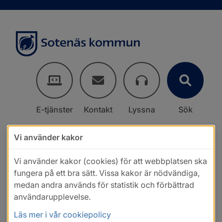
E-tjänster
Kontakt
Lyssna
Sök
Vi använder kakor
Vi använder kakor (cookies) för att webbplatsen ska
fungera på ett bra sätt. Vissa kakor är nödvändiga,
medan andra används för statistik och förbättrad
användarupplevelse.
Läs mer i vår cookiepolicy