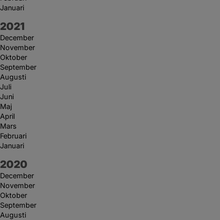
Januari
År:
2021
December
November
Oktober
September
Augusti
Juli
Juni
Maj
April
Mars
Februari
Januari
År:
2020
December
November
Oktober
September
Augusti