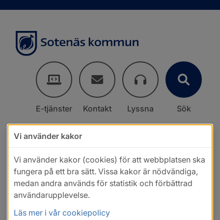
E-tjänster
Kontakt
Lyssna
Sök
Vi använder kakor
Vi använder kakor (cookies) för att webbplatsen ska
fungera på ett bra sätt. Vissa kakor är nödvändiga,
medan andra används för statistik och förbättrad
användarupplevelse.
Läs mer i vår cookiepolicy