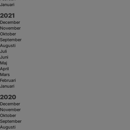
Januari
År:
2021
December
November
Oktober
September
Augusti
Juli
Juni
Maj
April
Mars
Februari
Januari
År:
2020
December
November
Oktober
September
Augusti