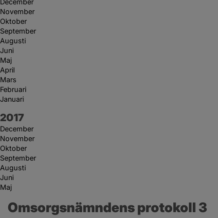
December
November
Oktober
September
Augusti
Juni
Maj
April
Mars
Februari
Januari
År:
2017
December
November
Oktober
September
Augusti
Juni
Maj
Omsorgsnämndens protokoll 3 