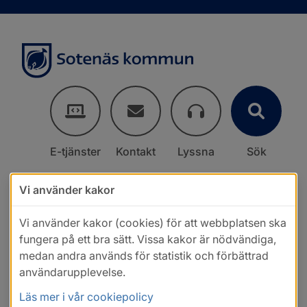
E-tjänster
Kontakt
Lyssna
Sök
Vi använder kakor
Vi använder kakor (cookies) för att webbplatsen ska
fungera på ett bra sätt. Vissa kakor är nödvändiga,
medan andra används för statistik och förbättrad
användarupplevelse.
Läs mer i vår cookiepolicy