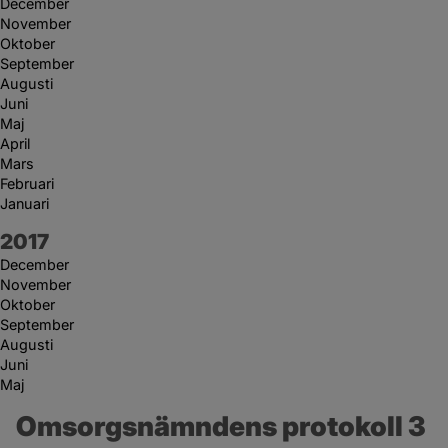
December
November
Oktober
September
Augusti
Juni
Maj
April
Mars
Februari
Januari
År:
2017
December
November
Oktober
September
Augusti
Juni
Maj
Omsorgsnämndens protokoll 3 