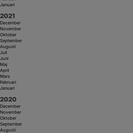
Januari
År:
2021
December
November
Oktober
September
Augusti
Juli
Juni
Maj
April
Mars
Februari
Januari
År:
2020
December
November
Oktober
September
Augusti