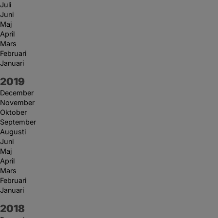
Juli
Juni
Maj
April
Mars
Februari
Januari
År:
2019
December
November
Oktober
September
Augusti
Juni
Maj
April
Mars
Februari
Januari
År:
2018