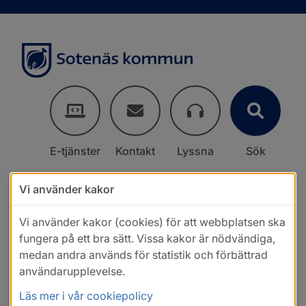
E-tjänster
Kontakt
Lyssna
Sök
Vi använder kakor
Vi använder kakor (cookies) för att webbplatsen ska
fungera på ett bra sätt. Vissa kakor är nödvändiga,
medan andra används för statistik och förbättrad
användarupplevelse.
Läs mer i vår cookiepolicy