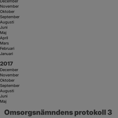
December
November
Oktober
September
Augusti
Juni
Maj
April
Mars
Februari
Januari
År:
2017
December
November
Oktober
September
Augusti
Juni
Maj
Omsorgsnämndens protokoll 3 