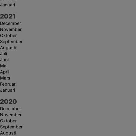
Januari
År:
2021
December
November
Oktober
September
Augusti
Juli
Juni
Maj
April
Mars
Februari
Januari
År:
2020
December
November
Oktober
September
Augusti