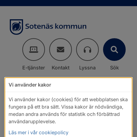
E-tjänster
Kontakt
Lyssna
Sök
Vi använder kakor
Vi använder kakor (cookies) för att webbplatsen ska
fungera på ett bra sätt. Vissa kakor är nödvändiga,
medan andra används för statistik och förbättrad
användarupplevelse.
Läs mer i vår cookiepolicy