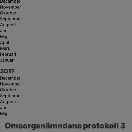
December
November
Oktober
September
Augusti
Juni
Maj
April
Mars
Februari
Januari
År:
2017
December
November
Oktober
September
Augusti
Juni
Maj
Omsorgsnämndens protokoll 3 