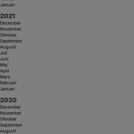
Januari
År:
2021
December
November
Oktober
September
Augusti
Juli
Juni
Maj
April
Mars
Februari
Januari
År:
2020
December
November
Oktober
September
Augusti