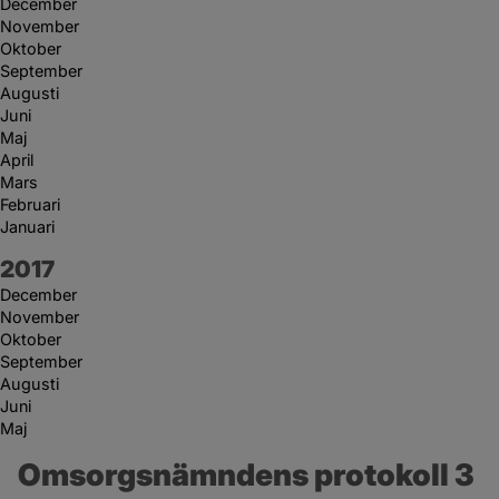
December
November
Oktober
September
Augusti
Juni
Maj
April
Mars
Februari
Januari
År:
2017
December
November
Oktober
September
Augusti
Juni
Maj
Omsorgsnämndens protokoll 3 