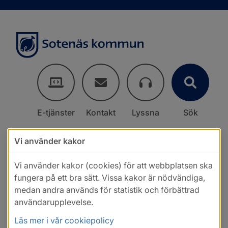
E-tjänster
Kontakt
Lyssna
Sök
Vi använder kakor
Vi använder kakor (cookies) för att webbplatsen ska
fungera på ett bra sätt. Vissa kakor är nödvändiga,
medan andra används för statistik och förbättrad
användarupplevelse.
Läs mer i vår cookiepolicy