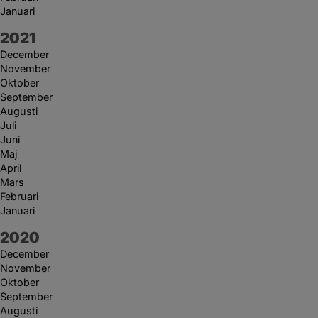
Januari
År:
2021
December
November
Oktober
September
Augusti
Juli
Juni
Maj
April
Mars
Februari
Januari
År:
2020
December
November
Oktober
September
Augusti