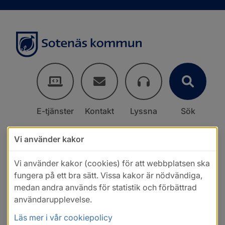
E-tjänster
Kontakt
Lyssna
Sök
Vi använder kakor
Vi använder kakor (cookies) för att webbplatsen ska
fungera på ett bra sätt. Vissa kakor är nödvändiga,
medan andra används för statistik och förbättrad
användarupplevelse.
Läs mer i vår cookiepolicy