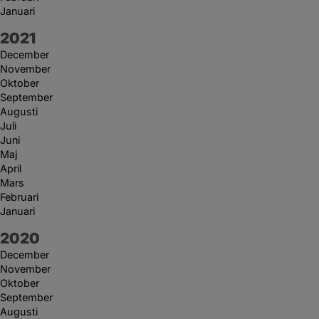
Januari
År:
2021
December
November
Oktober
September
Augusti
Juli
Juni
Maj
April
Mars
Februari
Januari
År:
2020
December
November
Oktober
September
Augusti