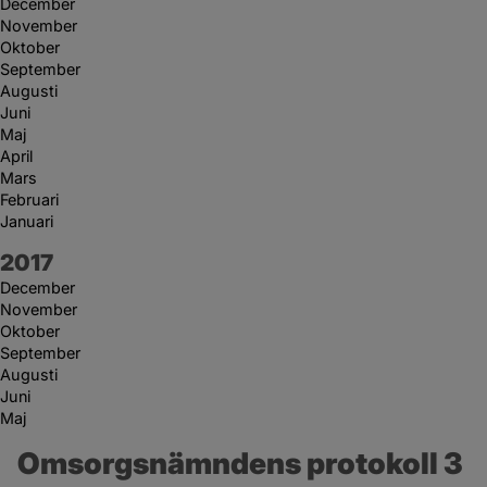
December
November
Oktober
September
Augusti
Juni
Maj
April
Mars
Februari
Januari
År:
2017
December
November
Oktober
September
Augusti
Juni
Maj
Omsorgsnämndens protokoll 3 