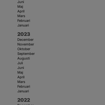
Juni
Maj
April
Mars
Februari
Januari
År:
2023
December
November
Oktober
September
Augusti
Juli
Juni
Maj
April
Mars
Februari
Januari
År:
2022