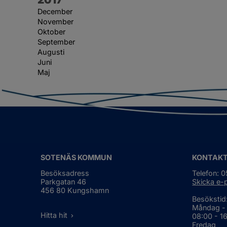
December
November
Oktober
September
Augusti
Juni
Maj
SOTENÄS KOMMUN
KONTAK
Besöksadress
Telefon: 
Parkgatan 46
Skicka e-
456 80 Kungshamn
Besökstid
Måndag -
Hitta hit
08:00 - 1
Fredag