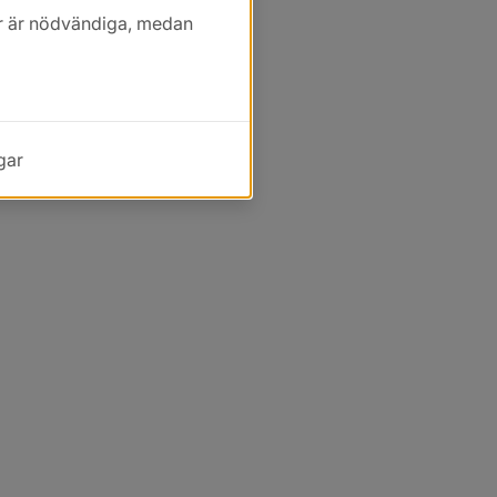
kor är nödvändiga, medan
gar