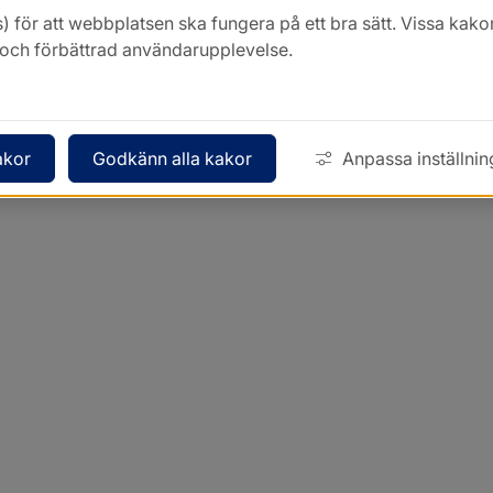
) för att webbplatsen ska fungera på ett bra sätt. Vissa ka
k och förbättrad användarupplevelse.
akor
Godkänn alla kakor
Anpassa inställnin