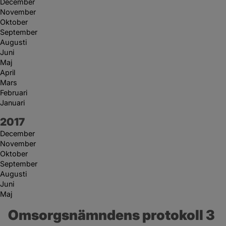
December
November
Oktober
September
Augusti
Juni
Maj
April
Mars
Februari
Januari
År:
2017
December
November
Oktober
September
Augusti
Juni
Maj
Omsorgsnämndens protokoll 3 