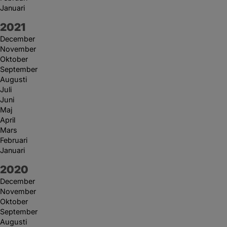
Januari
År:
2021
December
November
Oktober
September
Augusti
Juli
Juni
Maj
April
Mars
Februari
Januari
År:
2020
December
November
Oktober
September
Augusti