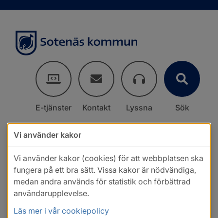
E-tjänster
Kontakt
Lyssna
Sök
Vi använder kakor
Vi använder kakor (cookies) för att webbplatsen ska
fungera på ett bra sätt. Vissa kakor är nödvändiga,
medan andra används för statistik och förbättrad
användarupplevelse.
Läs mer i vår cookiepolicy