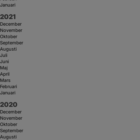
Januari
År:
2021
December
November
Oktober
September
Augusti
Juli
Juni
Maj
April
Mars
Februari
Januari
År:
2020
December
November
Oktober
September
Augusti