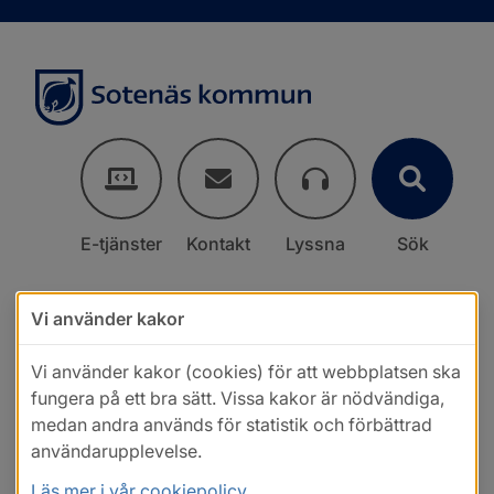
E-tjänster
Kontakt
Lyssna
Sök
Vi använder kakor
Vi använder kakor (cookies) för att webbplatsen ska
fungera på ett bra sätt. Vissa kakor är nödvändiga,
medan andra används för statistik och förbättrad
användarupplevelse.
Läs mer i vår cookiepolicy