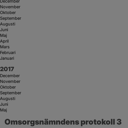
December
November
Oktober
September
Augusti
Juni
Maj
April
Mars
Februari
Januari
År:
2017
December
November
Oktober
September
Augusti
Juni
Maj
Omsorgsnämndens protokoll 3 