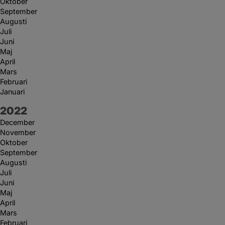
Oktober
September
Augusti
Juli
Juni
Maj
April
Mars
Februari
Januari
År:
2022
December
November
Oktober
September
Augusti
Juli
Juni
Maj
April
Mars
Februari