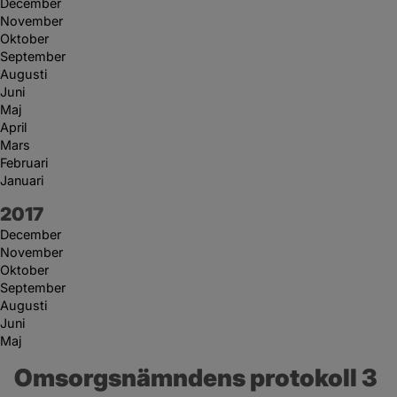
December
November
Oktober
September
Augusti
Juni
Maj
April
Mars
Februari
Januari
År:
2017
December
November
Oktober
September
Augusti
Juni
Maj
Omsorgsnämndens protokoll 3 