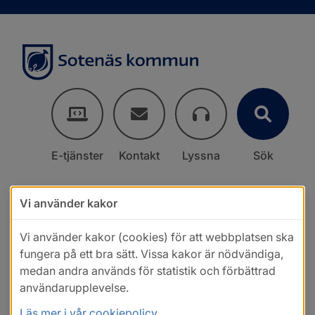
E-tjänster
Kontakt
Lyssna
Sök
Vi använder kakor
Vi använder kakor (cookies) för att webbplatsen ska
fungera på ett bra sätt. Vissa kakor är nödvändiga,
medan andra används för statistik och förbättrad
användarupplevelse.
Läs mer i vår cookiepolicy