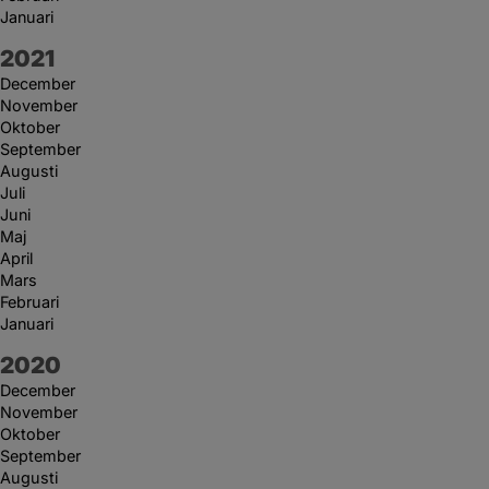
Januari
År:
2021
December
November
Oktober
September
Augusti
Juli
Juni
Maj
April
Mars
Februari
Januari
År:
2020
December
November
Oktober
September
Augusti