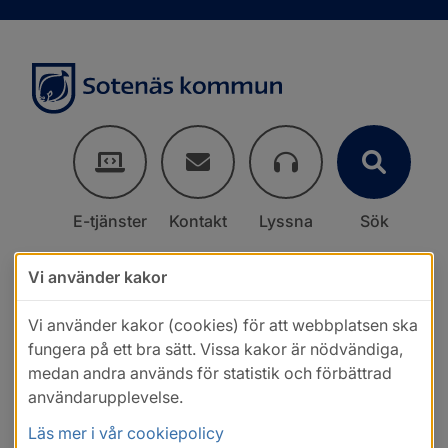
E-tjänster
Kontakt
Lyssna
Sök
Vi använder kakor
Vi använder kakor (cookies) för att webbplatsen ska
fungera på ett bra sätt. Vissa kakor är nödvändiga,
medan andra används för statistik och förbättrad
användarupplevelse.
Läs mer i vår cookiepolicy