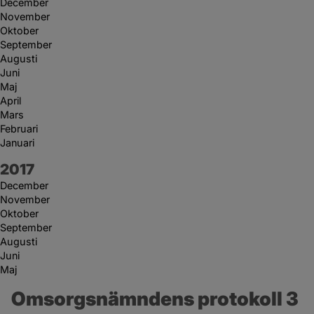
December
November
Oktober
September
Augusti
Juni
Maj
April
Mars
Februari
Januari
År:
2017
December
November
Oktober
September
Augusti
Juni
Maj
Omsorgsnämndens protokoll 3 