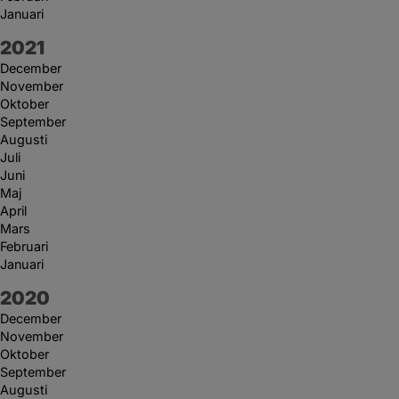
Januari
År:
2021
December
November
Oktober
September
Augusti
Juli
Juni
Maj
April
Mars
Februari
Januari
År:
2020
December
November
Oktober
September
Augusti