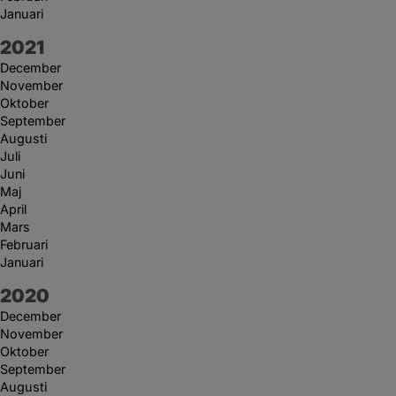
Januari
År:
2021
December
November
Oktober
September
Augusti
Juli
Juni
Maj
April
Mars
Februari
Januari
År:
2020
December
November
Oktober
September
Augusti