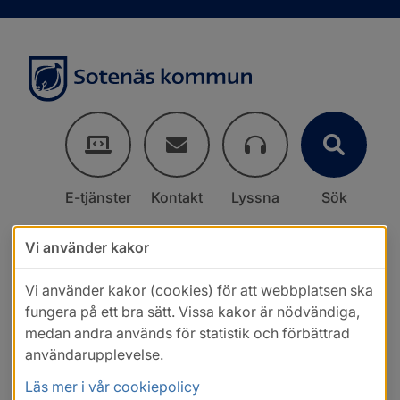
E-tjänster
Kontakt
Lyssna
Sök
Vi använder kakor
Vi använder kakor (cookies) för att webbplatsen ska
fungera på ett bra sätt. Vissa kakor är nödvändiga,
medan andra används för statistik och förbättrad
användarupplevelse.
Läs mer i vår cookiepolicy