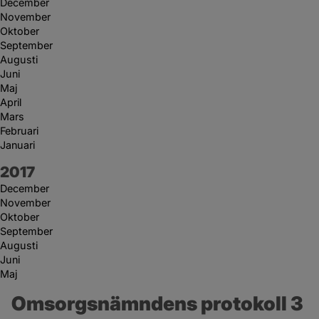
December
November
Oktober
September
Augusti
Juni
Maj
April
Mars
Februari
Januari
År:
2017
December
November
Oktober
September
Augusti
Juni
Maj
Omsorgsnämndens protokoll 3 