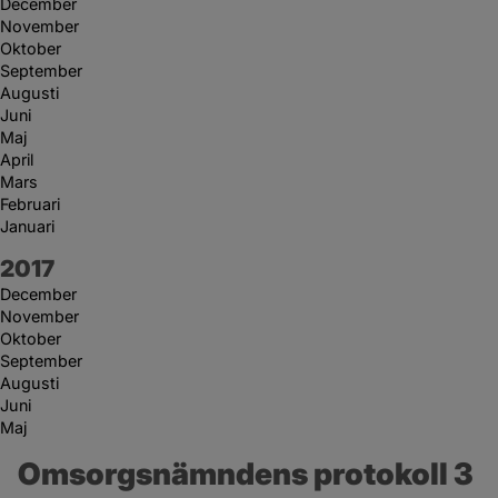
December
November
Oktober
September
Augusti
Juni
Maj
April
Mars
Februari
Januari
År:
2017
December
November
Oktober
September
Augusti
Juni
Maj
Omsorgsnämndens protokoll 3 