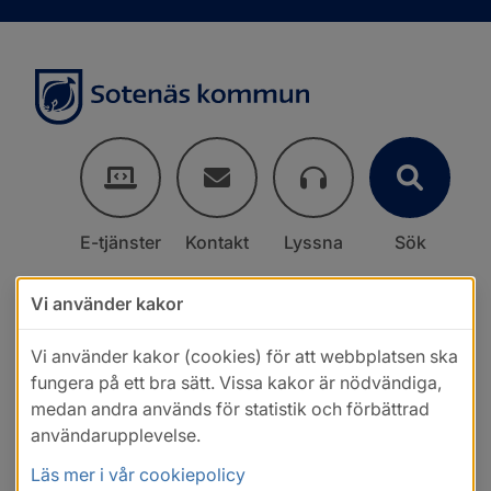
E-tjänster
Kontakt
Lyssna
Sök
Vi använder kakor
Vi använder kakor (cookies) för att webbplatsen ska
fungera på ett bra sätt. Vissa kakor är nödvändiga,
medan andra används för statistik och förbättrad
användarupplevelse.
Läs mer i vår cookiepolicy