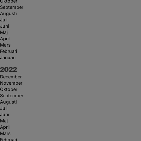
Oktober
September
Augusti
Juli
Juni
Maj
April
Mars
Februari
Januari
År:
2022
December
November
Oktober
September
Augusti
Juli
Juni
Maj
April
Mars
Februari