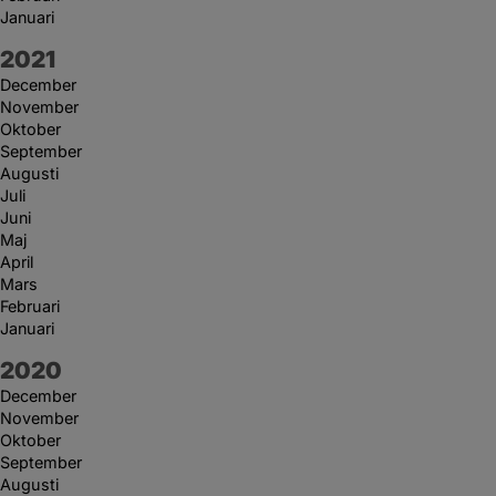
Januari
År:
2021
December
November
Oktober
September
Augusti
Juli
Juni
Maj
April
Mars
Februari
Januari
År:
2020
December
November
Oktober
September
Augusti