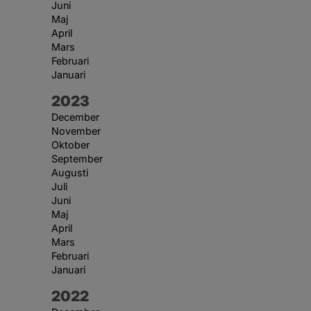
Juni
Maj
April
Mars
Februari
Januari
År:
2023
December
November
Oktober
September
Augusti
Juli
Juni
Maj
April
Mars
Februari
Januari
År:
2022