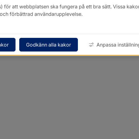
) för att webbplatsen ska fungera på ett bra sätt. Vissa ka
k och förbättrad användarupplevelse.
akor
Godkänn alla kakor
Anpassa inställnin