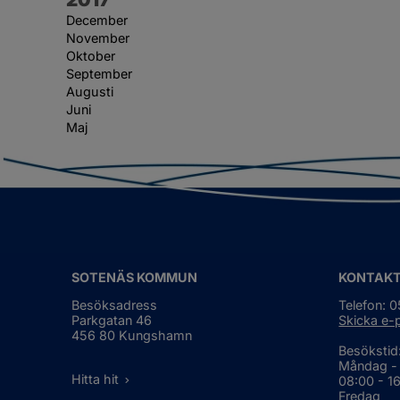
December
November
Oktober
September
Augusti
Juni
Maj
SOTENÄS KOMMUN
KONTAK
Besöksadress
Telefon: 
Parkgatan 46
Skicka e-
456 80 Kungshamn
Besökstid
Måndag -
Hitta hit
08:00 - 1
Fredag