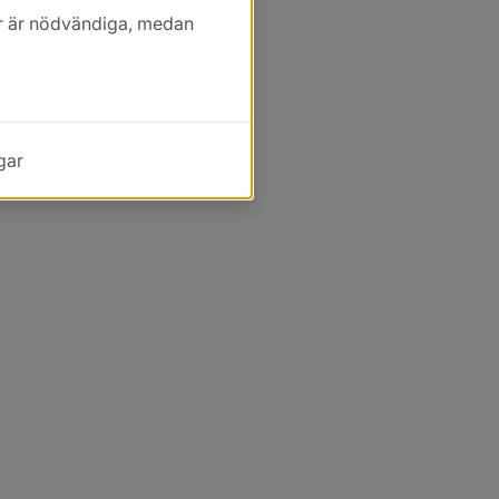
kor är nödvändiga, medan
gar