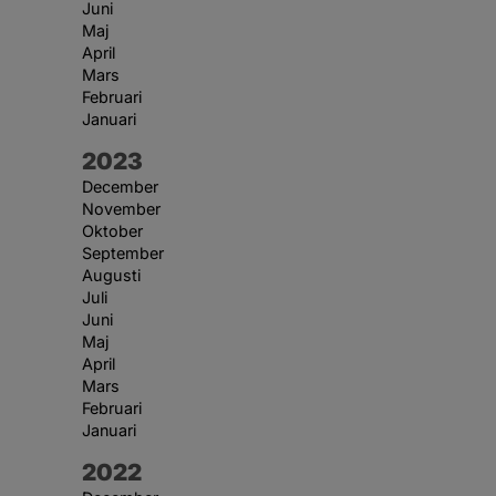
Juni
Maj
April
Mars
Februari
Januari
År:
2023
December
November
Oktober
September
Augusti
Juli
Juni
Maj
April
Mars
Februari
Januari
År:
2022