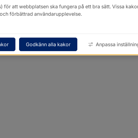
) för att webbplatsen ska fungera på ett bra sätt. Vissa ka
k och förbättrad användarupplevelse.
akor
Godkänn alla kakor
Anpassa inställnin