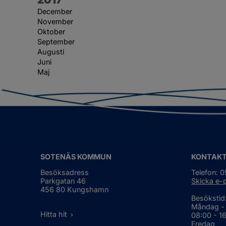
December
November
Oktober
September
Augusti
Juni
Maj
SOTENÄS KOMMUN
KONTAK
Besöksadress
Telefon: 
Parkgatan 46
Skicka e-
456 80 Kungshamn
Besökstid
Måndag -
Hitta hit
08:00 - 1
Fredag