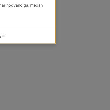
kor är nödvändiga, medan
gar