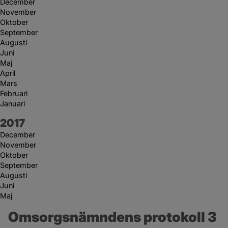
December
November
Oktober
September
Augusti
Juni
Maj
April
Mars
Februari
Januari
År:
2017
December
November
Oktober
September
Augusti
Juni
Maj
Omsorgsnämndens protokoll 3 