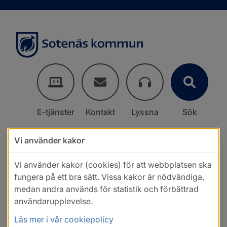
E-tjänster
Kontakt
Lyssna
Sök
Vi använder kakor
Vi använder kakor (cookies) för att webbplatsen ska
fungera på ett bra sätt. Vissa kakor är nödvändiga,
medan andra används för statistik och förbättrad
användarupplevelse.
Läs mer i vår cookiepolicy