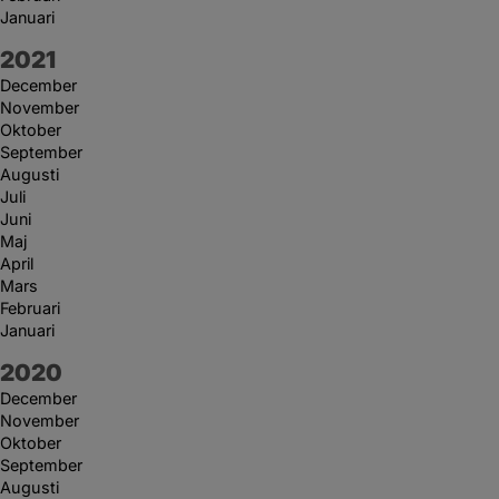
Januari
År:
2021
December
November
Oktober
September
Augusti
Juli
Juni
Maj
April
Mars
Februari
Januari
År:
2020
December
November
Oktober
September
Augusti