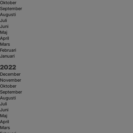
Oktober
September
Augusti
Juli
Juni
Maj
April
Mars
Februari
Januari
År:
2022
December
November
Oktober
September
Augusti
Juli
Juni
Maj
April
Mars