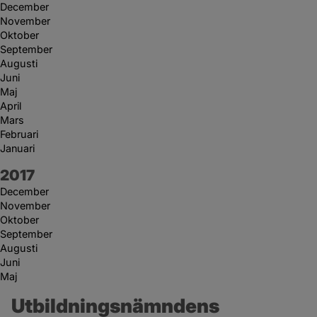
December
November
Oktober
September
Augusti
Juni
Maj
April
Mars
Februari
Januari
År:
2017
December
November
Oktober
September
Augusti
Juni
Maj
Utbildningsnämndens 