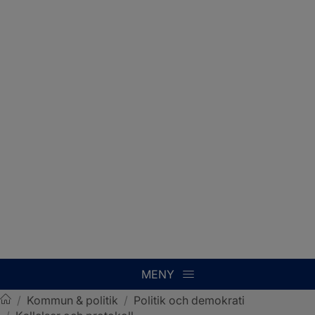
MENY
/
Kommun & politik
/
Politik och demokrati