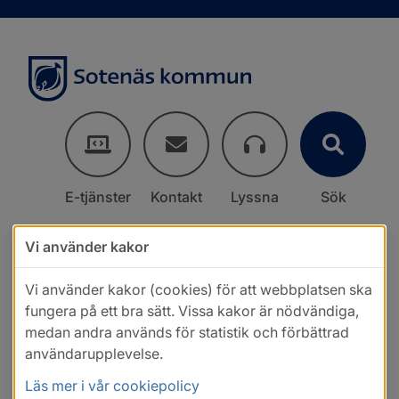
E-tjänster
Kontakt
Lyssna
Sök
Vi använder kakor
Vi använder kakor (cookies) för att webbplatsen ska
fungera på ett bra sätt. Vissa kakor är nödvändiga,
medan andra används för statistik och förbättrad
användarupplevelse.
Läs mer i vår cookiepolicy