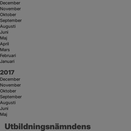
December
November
Oktober
September
Augusti
Juni
Maj
April
Mars
Februari
Januari
År:
2017
December
November
Oktober
September
Augusti
Juni
Maj
Utbildningsnämndens 