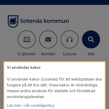
E-tjänster
Kontakt
Lyssna
Sök
Vi använder kakor
Vi använder kakor (cookies) för att webbplatsen ska
fungera på ett bra sätt. Vissa kakor är nödvändiga,
medan andra används för statistik och förbättrad
användarupplevelse.
Läs mer i vår cookiepolicy