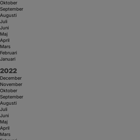
Oktober
September
Augusti
Juli
Juni
Maj
April
Mars
Februari
Januari
År:
2022
December
November
Oktober
September
Augusti
Juli
Juni
Maj
April
Mars