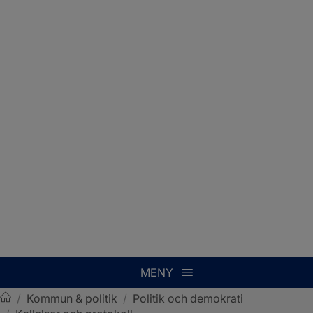
MENY
/
Kommun & politik
/
Politik och demokrati