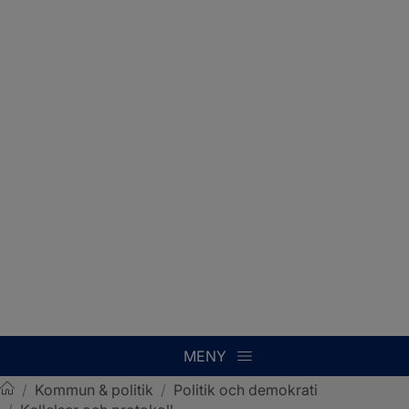
MENY
/
Kommun & politik
/
Politik och demokrati