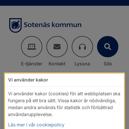
E-tjänster
Kontakt
Lyssna
Sök
Vi använder kakor
Vi använder kakor (cookies) för att webbplatsen ska
fungera på ett bra sätt. Vissa kakor är nödvändiga,
medan andra används för statistik och förbättrad
användarupplevelse.
Läs mer i vår cookiepolicy