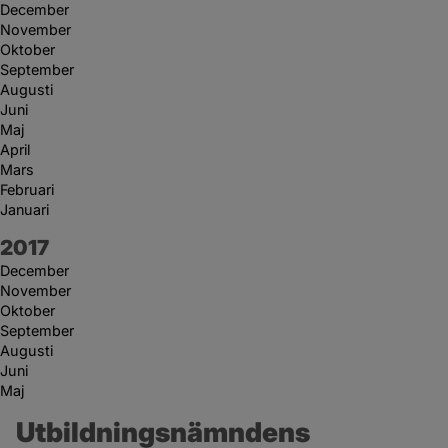
December
November
Oktober
September
Augusti
Juni
Maj
April
Mars
Februari
Januari
År:
2017
December
November
Oktober
September
Augusti
Juni
Maj
Utbildningsnämndens 