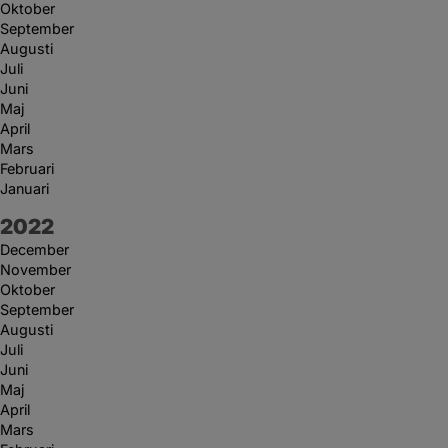
Oktober
September
Augusti
Juli
Juni
Maj
April
Mars
Februari
Januari
År:
2022
December
November
Oktober
September
Augusti
Juli
Juni
Maj
April
Mars