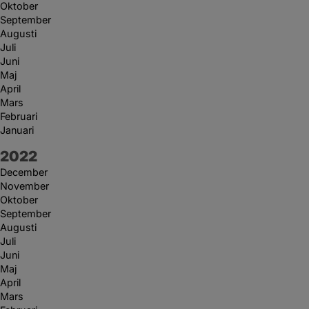
Oktober
September
Augusti
Juli
Juni
Maj
April
Mars
Februari
Januari
År:
2022
December
November
Oktober
September
Augusti
Juli
Juni
Maj
April
Mars