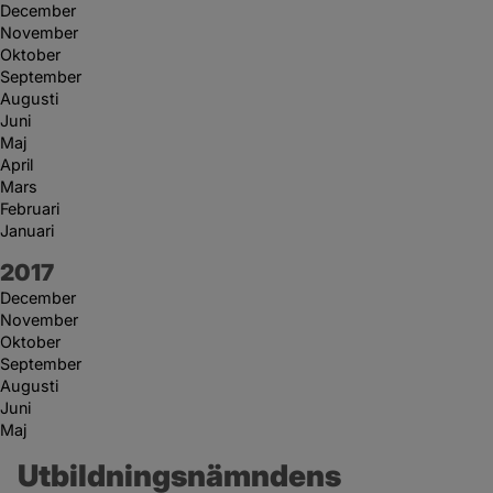
December
November
Oktober
September
Augusti
Juni
Maj
April
Mars
Februari
Januari
År:
2017
December
November
Oktober
September
Augusti
Juni
Maj
Utbildningsnämndens 