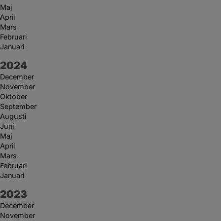
Maj
April
Mars
Februari
Januari
År:
2024
December
November
Oktober
September
Augusti
Juni
Maj
April
Mars
Februari
Januari
År:
2023
December
November