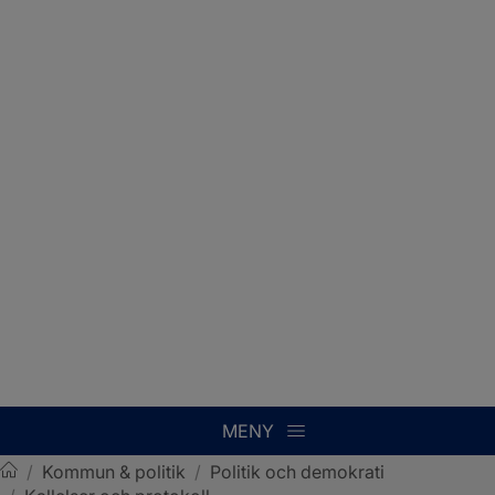
MENY
/
Kommun & politik
/
Politik och demokrati