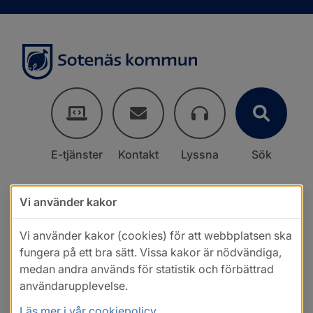
E-tjänster
Kontakt
Lyssna
Sök
Vi använder kakor
Vi använder kakor (cookies) för att webbplatsen ska
fungera på ett bra sätt. Vissa kakor är nödvändiga,
medan andra används för statistik och förbättrad
användarupplevelse.
Läs mer i vår cookiepolicy