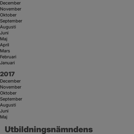
December
November
Oktober
September
Augusti
Juni
Maj
April
Mars
Februari
Januari
År:
2017
December
November
Oktober
September
Augusti
Juni
Maj
Utbildningsnämndens 