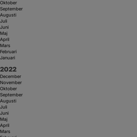
Oktober
September
Augusti
Juli
Juni
Maj
April
Mars
Februari
Januari
År:
2022
December
November
Oktober
September
Augusti
Juli
Juni
Maj
April
Mars