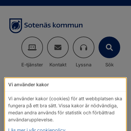
E-tjänster
Kontakt
Lyssna
Sök
Vi använder kakor
Vi använder kakor (cookies) för att webbplatsen ska
fungera på ett bra sätt. Vissa kakor är nödvändiga,
medan andra används för statistik och förbättrad
användarupplevelse.
Läs mer i vår cookiepolicy