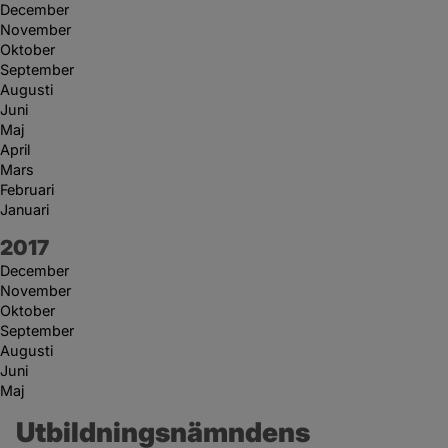
December
November
Oktober
September
Augusti
Juni
Maj
April
Mars
Februari
Januari
År:
2017
December
November
Oktober
September
Augusti
Juni
Maj
Utbildningsnämndens 