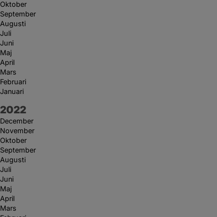
Oktober
September
Augusti
Juli
Juni
Maj
April
Mars
Februari
Januari
År:
2022
December
November
Oktober
September
Augusti
Juli
Juni
Maj
April
Mars