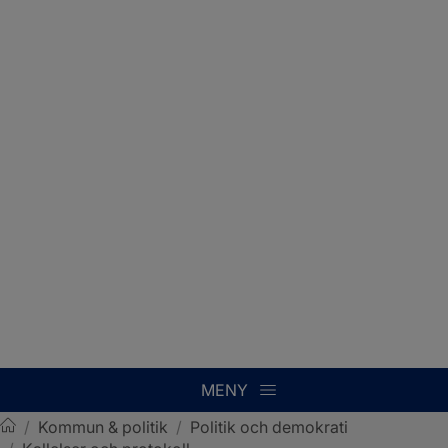
MENY
/
Kommun & politik
/
Politik och demokrati