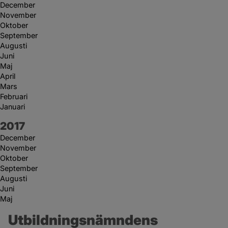
December
November
Oktober
September
Augusti
Juni
Maj
April
Mars
Februari
Januari
År:
2017
December
November
Oktober
September
Augusti
Juni
Maj
Utbildningsnämndens 