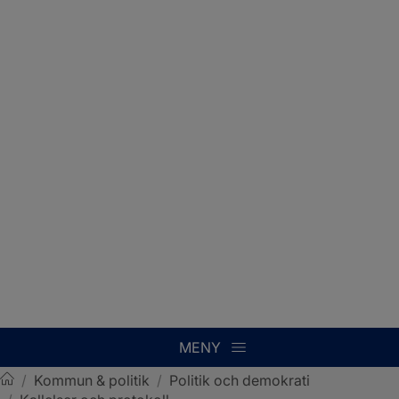
MENY
/
Kommun & politik
/
Politik och demokrati