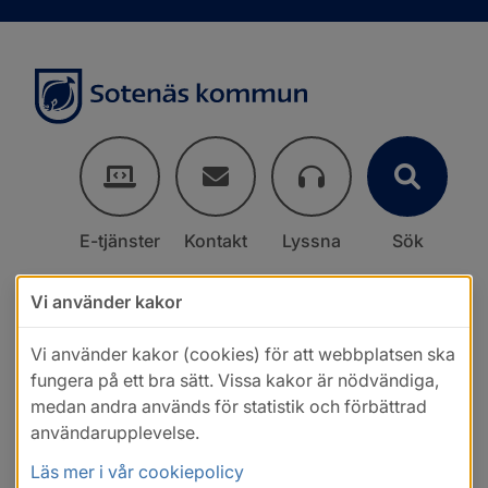
E-tjänster
Kontakt
Lyssna
Sök
Vi använder kakor
Vi använder kakor (cookies) för att webbplatsen ska
fungera på ett bra sätt. Vissa kakor är nödvändiga,
medan andra används för statistik och förbättrad
användarupplevelse.
Läs mer i vår cookiepolicy