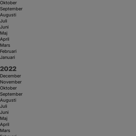
Oktober
September
Augusti
Juli
Juni
Maj
April
Mars
Februari
Januari
År:
2022
December
November
Oktober
September
Augusti
Juli
Juni
Maj
April
Mars