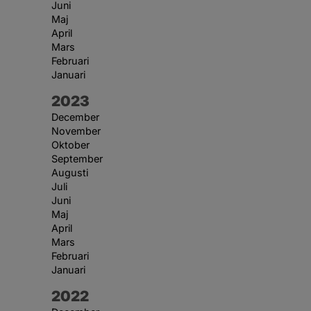
Juni
Maj
April
Mars
Februari
Januari
År:
2023
December
November
Oktober
September
Augusti
Juli
Juni
Maj
April
Mars
Februari
Januari
År:
2022