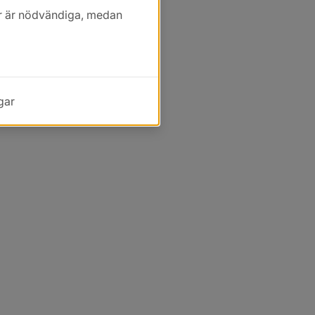
kor är nödvändiga, medan
gar