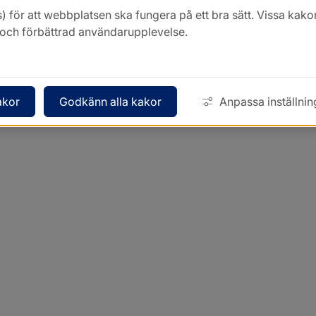
) för att webbplatsen ska fungera på ett bra sätt. Vissa ka
k och förbättrad användarupplevelse.
akor
Godkänn alla kakor
Anpassa inställnin