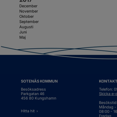
December
November
Oktober
September
Augusti
Juni
Maj
SOTENÄS KOMMUN
KONTAK
Besöksadress
Telefon: 
Parkgatan 46
Skicka e-
456 80 Kungshamn
Besökstid
Måndag -
Hitta hit
08:00 - 1
Fredag