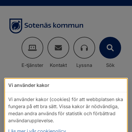
E-tjänster
Kontakt
Lyssna
Sök
Vi använder kakor
Vi använder kakor (cookies) för att webbplatsen ska
fungera på ett bra sätt. Vissa kakor är nödvändiga,
medan andra används för statistik och förbättrad
användarupplevelse.
Läs mer i vår cookiepolicy