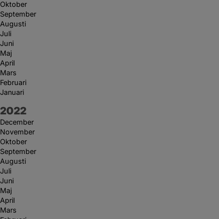
Oktober
September
Augusti
Juli
Juni
Maj
April
Mars
Februari
Januari
År:
2022
December
November
Oktober
September
Augusti
Juli
Juni
Maj
April
Mars