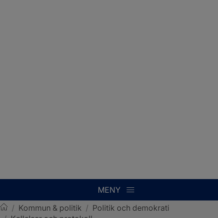
MENY
/
Kommun & politik
/
Politik och demokrati