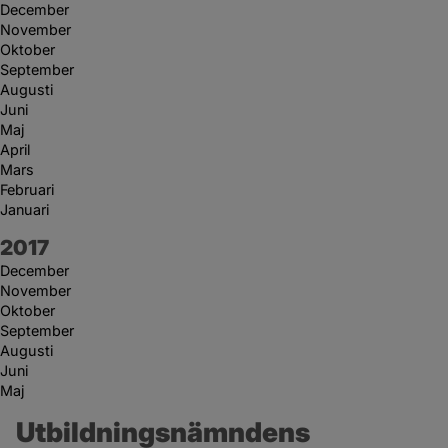
December
November
Oktober
September
Augusti
Juni
Maj
April
Mars
Februari
Januari
År:
2017
December
November
Oktober
September
Augusti
Juni
Maj
Utbildningsnämndens 