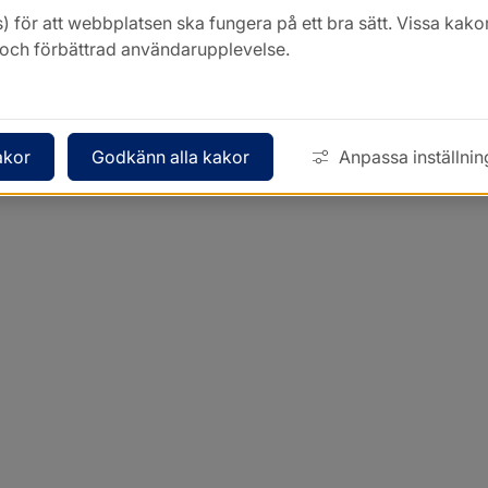
) för att webbplatsen ska fungera på ett bra sätt. Vissa ka
k och förbättrad användarupplevelse.
akor
Godkänn alla kakor
Anpassa inställnin