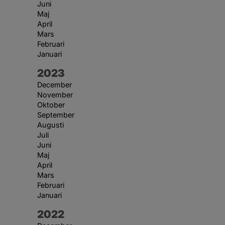
Juni
Maj
April
Mars
Februari
Januari
År:
2023
December
November
Oktober
September
Augusti
Juli
Juni
Maj
April
Mars
Februari
Januari
År:
2022