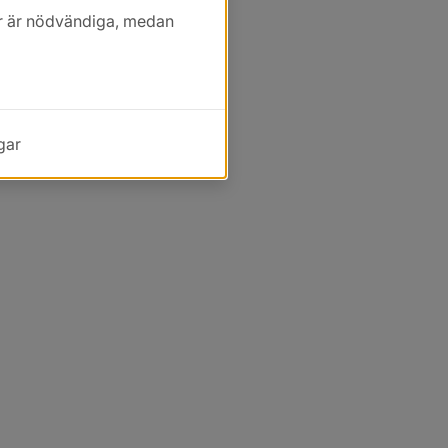
kor är nödvändiga, medan
gar