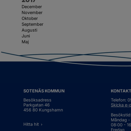
December
November
Oktober
September
Augusti
Juni
Maj
SOTENÄS KOMMUN
KONTAK
Besöksadress
Telefon: 
Parkgatan 46
Skicka e-
456 80 Kungshamn
Besökstid
Måndag -
Hitta hit
08:00 - 1
Fredag