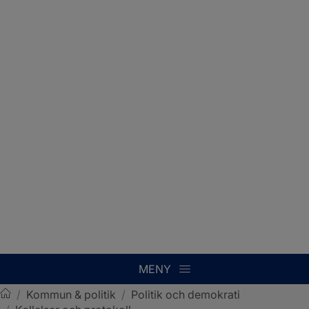
MENY
/
Kommun & politik
/
Politik och demokrati