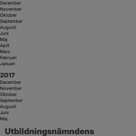
December
November
Oktober
September
Augusti
Juni
Maj
April
Mars
Februari
Januari
År:
2017
December
November
Oktober
September
Augusti
Juni
Maj
Utbildningsnämndens 