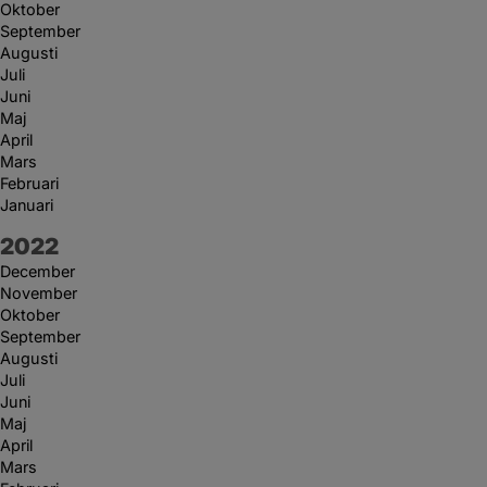
Oktober
September
Augusti
Juli
Juni
Maj
April
Mars
Februari
Januari
År:
2022
December
November
Oktober
September
Augusti
Juli
Juni
Maj
April
Mars