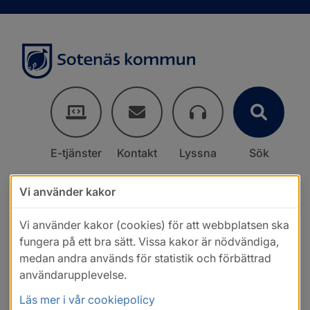
E-tjänster
Kontakt
Lyssna
Sök
Vi använder kakor
Vi använder kakor (cookies) för att webbplatsen ska
fungera på ett bra sätt. Vissa kakor är nödvändiga,
medan andra används för statistik och förbättrad
användarupplevelse.
Läs mer i vår cookiepolicy