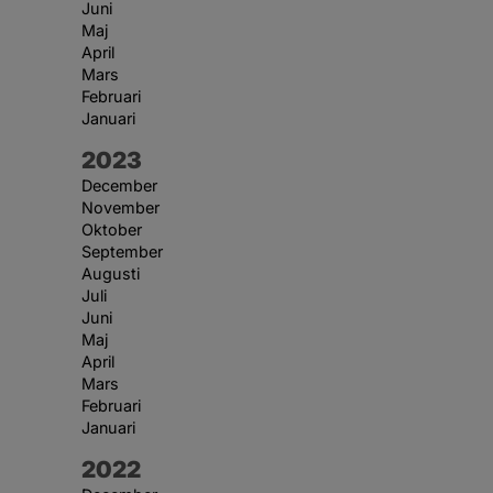
Juni
Maj
April
Mars
Februari
Januari
År:
2023
December
November
Oktober
September
Augusti
Juli
Juni
Maj
April
Mars
Februari
Januari
År:
2022