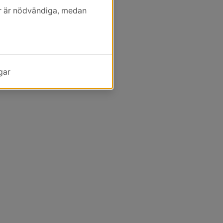
kor är nödvändiga, medan
gar