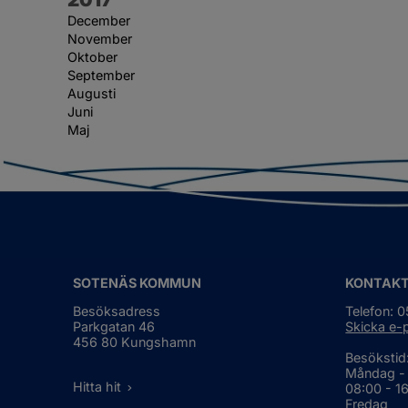
December
November
Oktober
September
Augusti
Juni
Maj
SOTENÄS KOMMUN
KONTAK
Besöksadress
Telefon: 
Parkgatan 46
Skicka e-
456 80 Kungshamn
Besökstid
Måndag -
Hitta hit
08:00 - 1
Fredag