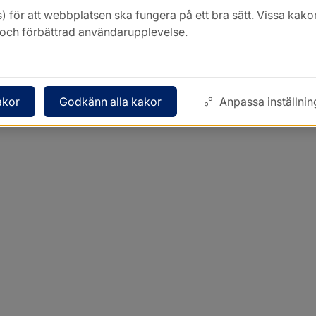
) för att webbplatsen ska fungera på ett bra sätt. Vissa ka
k och förbättrad användarupplevelse.
akor
Godkänn alla kakor
Anpassa inställnin