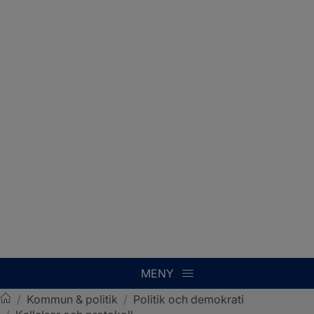
MENY
/
Kommun & politik
/
Politik och demokrati