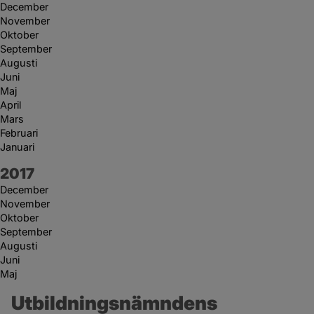
December
November
Oktober
September
Augusti
Juni
Maj
April
Mars
Februari
Januari
År:
2017
December
November
Oktober
September
Augusti
Juni
Maj
Utbildningsnämndens 