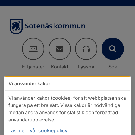
E-tjänster
Kontakt
Lyssna
Sök
Vi använder kakor
Vi använder kakor (cookies) för att webbplatsen ska
fungera på ett bra sätt. Vissa kakor är nödvändiga,
medan andra används för statistik och förbättrad
användarupplevelse.
Läs mer i vår cookiepolicy