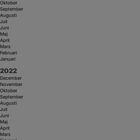
Oktober
September
Augusti
Juli
Juni
Maj
April
Mars
Februari
Januari
År:
2022
December
November
Oktober
September
Augusti
Juli
Juni
Maj
April
Mars