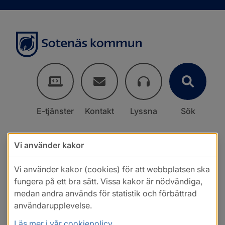
E-tjänster
Kontakt
Lyssna
Sök
Vi använder kakor
Vi använder kakor (cookies) för att webbplatsen ska
fungera på ett bra sätt. Vissa kakor är nödvändiga,
medan andra används för statistik och förbättrad
användarupplevelse.
Läs mer i vår cookiepolicy