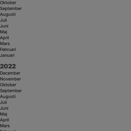
Oktober
September
Augusti
Juli
Juni
Maj
April
Mars
Februari
Januari
År:
2022
December
November
Oktober
September
Augusti
Juli
Juni
Maj
April
Mars