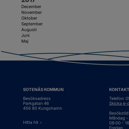
December
November
Oktober
September
Augusti
Juni
Maj
SOTENÄS KOMMUN
KONTAK
Besöksadress
Telefon: 
Parkgatan 46
Skicka e-
456 80 Kungshamn
Besökstid
Måndag -
Hitta hit
08:00 - 1
Fredag