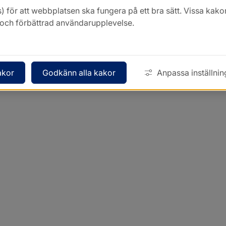
) för att webbplatsen ska fungera på ett bra sätt. Vissa ka
k och förbättrad användarupplevelse.
akor
Godkänn alla kakor
Anpassa inställnin