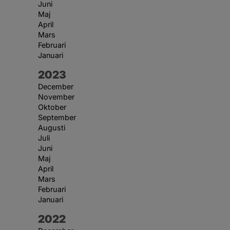
Juni
Maj
April
Mars
Februari
Januari
År:
2023
December
November
Oktober
September
Augusti
Juli
Juni
Maj
April
Mars
Februari
Januari
År:
2022