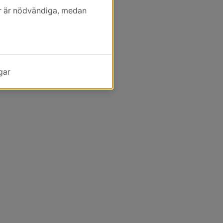
kor är nödvändiga, medan
gar