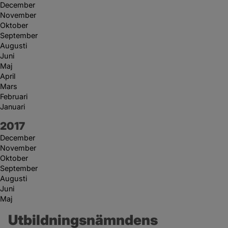
December
November
Oktober
September
Augusti
Juni
Maj
April
Mars
Februari
Januari
År:
2017
December
November
Oktober
September
Augusti
Juni
Maj
Utbildningsnämndens 