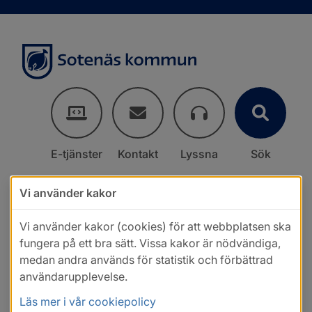
E-tjänster
Kontakt
Lyssna
Sök
Vi använder kakor
Vi använder kakor (cookies) för att webbplatsen ska
fungera på ett bra sätt. Vissa kakor är nödvändiga,
medan andra används för statistik och förbättrad
användarupplevelse.
Läs mer i vår cookiepolicy