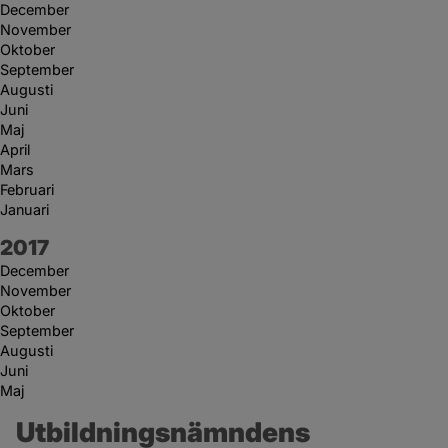
December
November
Oktober
September
Augusti
Juni
Maj
April
Mars
Februari
Januari
År:
2017
December
November
Oktober
September
Augusti
Juni
Maj
Utbildningsnämndens 