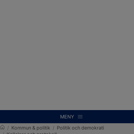
MENY
/
Kommun & politik
/
Politik och demokrati