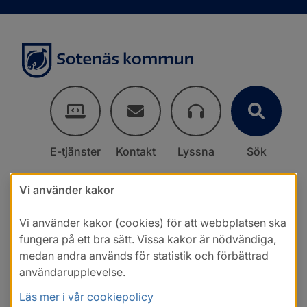
E-tjänster
Kontakt
Lyssna
Sök
Vi använder kakor
Vi använder kakor (cookies) för att webbplatsen ska
fungera på ett bra sätt. Vissa kakor är nödvändiga,
medan andra används för statistik och förbättrad
användarupplevelse.
Läs mer i vår cookiepolicy