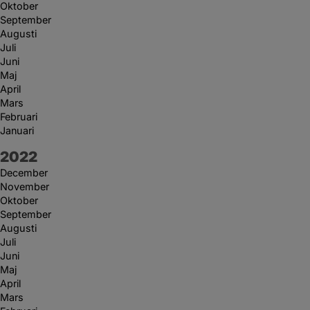
Oktober
September
Augusti
Juli
Juni
Maj
April
Mars
Februari
Januari
År:
2022
December
November
Oktober
September
Augusti
Juli
Juni
Maj
April
Mars