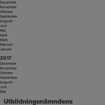
December
November
Oktober
September
Augusti
Juni
Maj
April
Mars
Februari
Januari
År:
2017
December
November
Oktober
September
Augusti
Juni
Maj
Utbildningsnämndens 