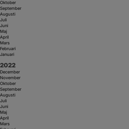
Oktober
September
Augusti
Juli
Juni
Maj
April
Mars
Februari
Januari
År:
2022
December
November
Oktober
September
Augusti
Juli
Juni
Maj
April
Mars