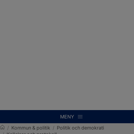
MENY
/
Kommun & politik
/
Politik och demokrati