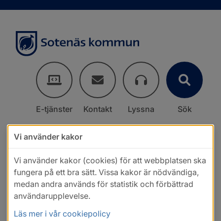
E-tjänster
Kontakt
Lyssna
Sök
Vi använder kakor
Vi använder kakor (cookies) för att webbplatsen ska
fungera på ett bra sätt. Vissa kakor är nödvändiga,
medan andra används för statistik och förbättrad
användarupplevelse.
Läs mer i vår cookiepolicy