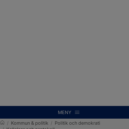
MENY
/
Kommun & politik
/
Politik och demokrati