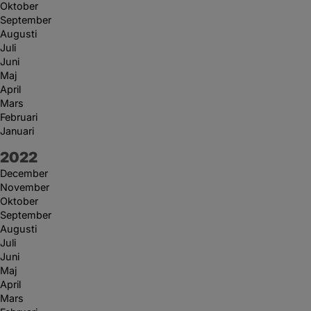
Oktober
September
Augusti
Juli
Juni
Maj
April
Mars
Februari
Januari
År:
2022
December
November
Oktober
September
Augusti
Juli
Juni
Maj
April
Mars