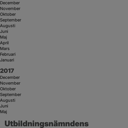
December
November
Oktober
September
Augusti
Juni
Maj
April
Mars
Februari
Januari
År:
2017
December
November
Oktober
September
Augusti
Juni
Maj
Utbildningsnämndens 