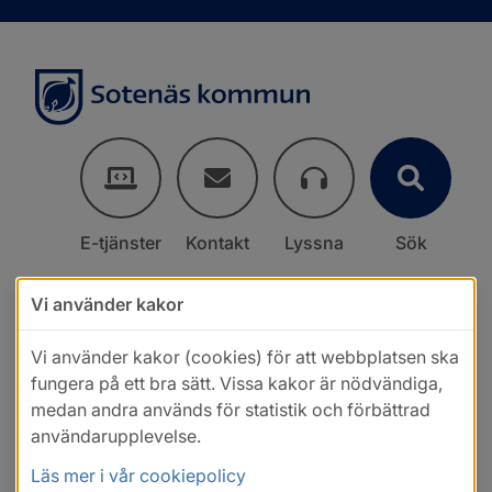
E-tjänster
Kontakt
Lyssna
Sök
Vi använder kakor
Vi använder kakor (cookies) för att webbplatsen ska
fungera på ett bra sätt. Vissa kakor är nödvändiga,
medan andra används för statistik och förbättrad
användarupplevelse.
Läs mer i vår cookiepolicy