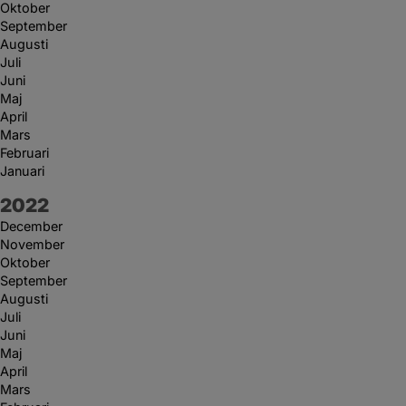
Oktober
September
Augusti
Juli
Juni
Maj
April
Mars
Februari
Januari
År:
2022
December
November
Oktober
September
Augusti
Juli
Juni
Maj
April
Mars