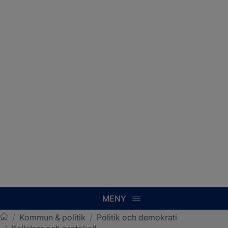
MENY
/
Kommun & politik
/
Politik och demokrati