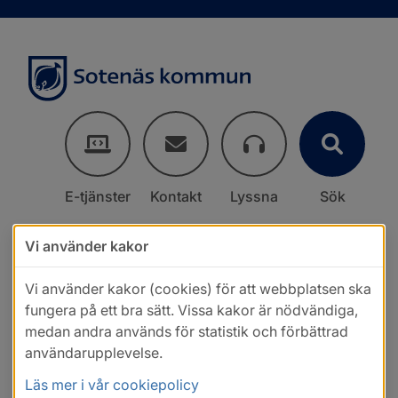
E-tjänster
Kontakt
Lyssna
Sök
Vi använder kakor
Vi använder kakor (cookies) för att webbplatsen ska
fungera på ett bra sätt. Vissa kakor är nödvändiga,
medan andra används för statistik och förbättrad
användarupplevelse.
Läs mer i vår cookiepolicy