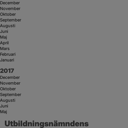
December
November
Oktober
September
Augusti
Juni
Maj
April
Mars
Februari
Januari
År:
2017
December
November
Oktober
September
Augusti
Juni
Maj
Utbildningsnämndens 