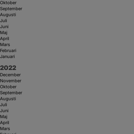
Oktober
September
Augusti
Juli
Juni
Maj
April
Mars
Februari
Januari
År:
2022
December
November
Oktober
September
Augusti
Juli
Juni
Maj
April
Mars