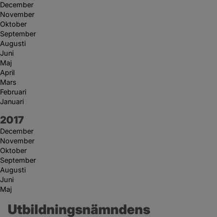
December
November
Oktober
September
Augusti
Juni
Maj
April
Mars
Februari
Januari
År:
2017
December
November
Oktober
September
Augusti
Juni
Maj
Utbildningsnämndens 