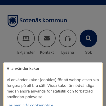
E-tjänster
Kontakt
Lyssna
Sök
Vi använder kakor
Vi använder kakor (cookies) för att webbplatsen ska
fungera på ett bra sätt. Vissa kakor är nödvändiga,
medan andra används för statistik och förbättrad
användarupplevelse.
Läs mer i vår cookiepolicy