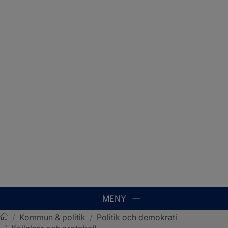
MENY
/
Kommun & politik
/
Politik och demokrati